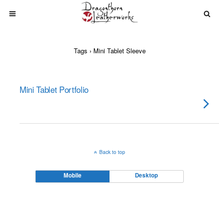
Tags › Mini Tablet Sleeve
Mini Tablet Portfolio
Back to top
Mobile
Desktop